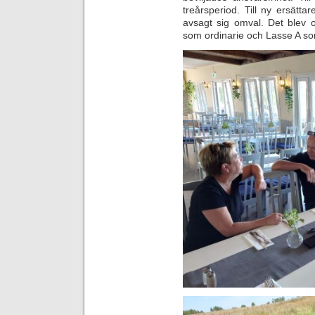
treårsperiod. Till ny ersätta
avsagt sig omval. Det blev
som ordinarie och Lasse A so