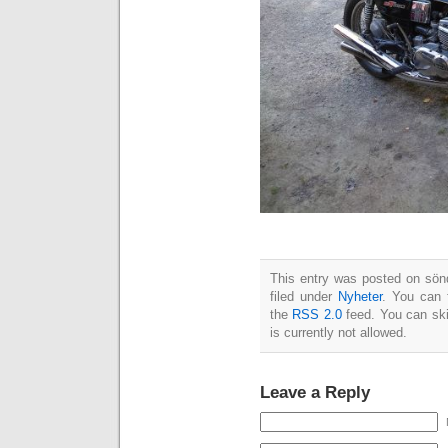
This entry was posted on sön
filed under
Nyheter
. You can 
the
RSS 2.0
feed. You can ski
is currently not allowed.
Leave a Reply