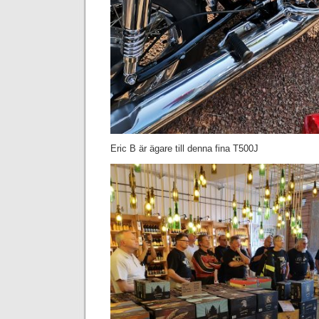
Eric B är ägare till denna fina T500J