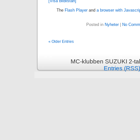
[Visa bildlistan]
The
Flash Player
and
a browser with Javascri
Posted in
Nyheter
|
No Comm
« Older Entries
MC-klubben SUZUKI 2-tak
Entries (RSS