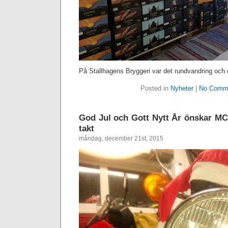
På Stallhagens Bryggeri var det rundvandring och 
Posted in
Nyheter
|
No Comm
God Jul och Gott Nytt År önskar M
takt
måndag, december 21st, 2015