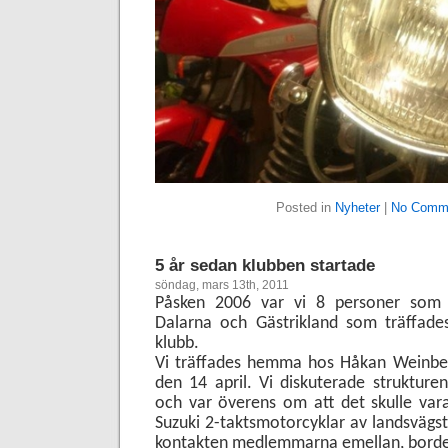
Posted in
Nyheter
|
No Comm
5 år sedan klubben startade
söndag, mars 13th, 2011
Påsken 2006 var vi 8 personer som å
Dalarna och Gästrikland som träffades
klubb.
Vi träffades hemma hos Håkan Weinber
den 14 april. Vi diskuterade struktur
och var överens om att det skulle var
Suzuki 2-taktsmotorcyklar av landsvägst
kontakten medlemmarna emellan, borde